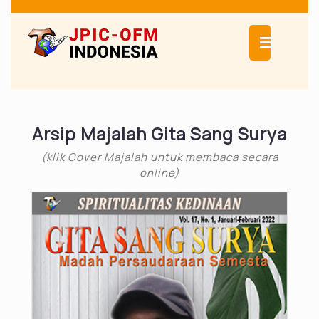
Skip
to
Ope
content
Butt
Arsip Majalah Gita Sang Surya
(klik Cover Majalah untuk membaca secara
online)