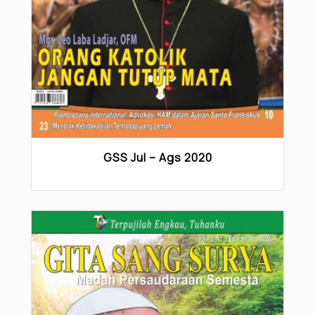
GSS Jul – Ags 2020